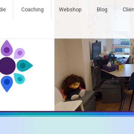
die
Coaching
Webshop
Blog
Clië