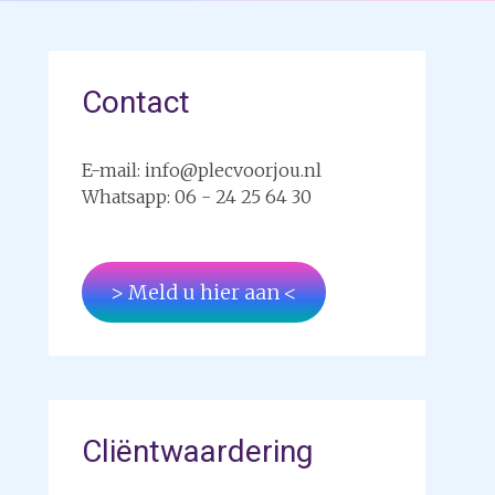
Contact
E-mail: info@plecvoorjou.nl
Whatsapp: 06 - 24 25 64 30
> Meld u hier aan <
Cliëntwaardering